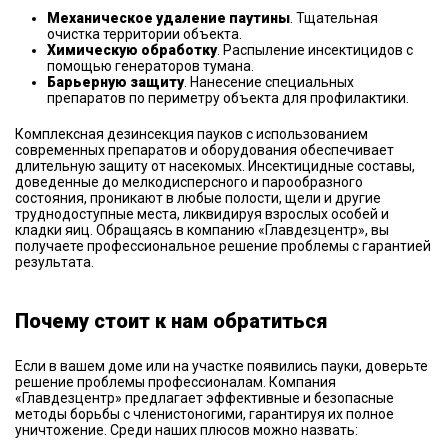
Механическое удаление паутины
. Тщательная
очистка территории объекта.
Химическую обработку
. Распыление инсектицидов с
помощью генераторов тумана.
Барьерную защиту
. Нанесение специальных
препаратов по периметру объекта для профилактики.
Комплексная дезинсекция пауков с использованием
современных препаратов и оборудования обеспечивает
длительную защиту от насекомых. Инсектицидные составы,
доведенные до мелкодисперсного и парообразного
состояния, проникают в любые полости, щели и другие
труднодоступные места, ликвидируя взрослых особей и
кладки яиц. Обращаясь в компанию «Главдезцентр», вы
получаете профессиональное решение проблемы с гарантией
результата.
Почему стоит к нам обратиться
Если в вашем доме или на участке появились пауки, доверьте
решение проблемы профессионалам. Компания
«Главдезцентр» предлагает эффективные и безопасные
методы борьбы с членистоногими, гарантируя их полное
уничтожение. Среди наших плюсов можно назвать: