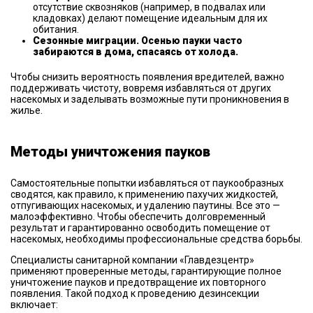
отсутствие сквозняков (например, в подвалах или
кладовках) делают помещение идеальным для их
обитания.
Сезонные миграции. Осенью пауки часто
забираются в дома, спасаясь от холода.
Чтобы снизить вероятность появления вредителей, важно
поддерживать чистоту, вовремя избавляться от других
насекомых и заделывать возможные пути проникновения в
жилье.
Методы уничтожения пауков
Самостоятельные попытки избавляться от паукообразных
сводятся, как правило, к применению пахучих жидкостей,
отпугивающих насекомых, и удалению паутины. Все это —
малоэффективно. Чтобы обеспечить долговременный
результат и гарантированно освободить помещение от
насекомых, необходимы профессиональные средства борьбы.
Специалисты санитарной компании «Главдезцентр»
применяют проверенные методы, гарантирующие полное
уничтожение пауков и предотвращение их повторного
появления. Такой подход к проведению дезинсекции
включает: