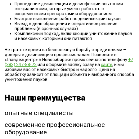
Проведение дезинсекции и дезинфекции опытными
специалистами, которые умеют работать
с
современными препаратами и оборудованием.
Быстрое выполнение работ по дезинсекции пауков.
Выезд в день обращения и оперативное решение
проблемы (в срочных случаях).
Комплексный подход, включающий уничтожение пауков
и насекомых, которыми они питаются.
Не тратьте время на бесполезную борьбу с вредителями —
доверьте дезинсекцию профессионалам. Позвоните в
«Главдезцентр» в Новосибирске прямо сейчас по телефону
+7
(383) 247-88-72
или оформите заявку сразу на
сайте
, и мы
избавим вас от насекомых быстро и надолго. Цена на
обработку зависит от площади объекта и выбранного способа
уничтожения пауков.
Наши преимущества
опытные специалисты
современное профессиональное
оборудование